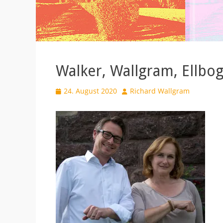
Walker, Wallgram, Ellbo
Veröffentlicht
Autor
24. August 2020
Richard Wallgram
am