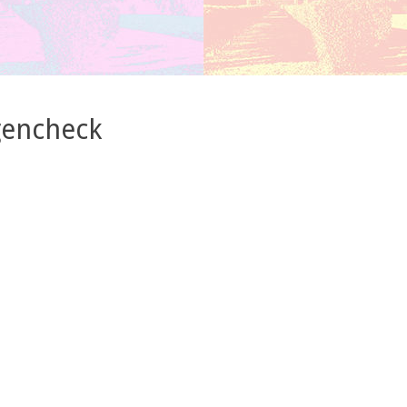
gencheck