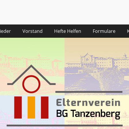
desgymnasium Tanzenbe
ieder
Vorstand
Hefte Helfen
Formulare