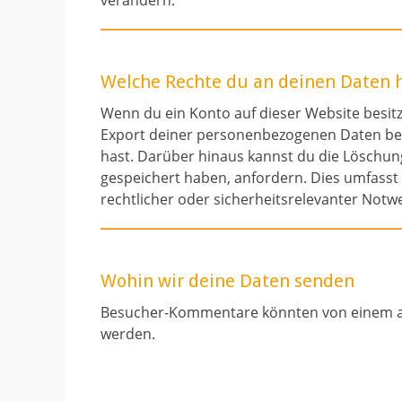
verändern.
Welche Rechte du an deinen Daten 
Wenn du ein Konto auf dieser Website besit
Export deiner personenbezogenen Daten bei u
hast. Darüber hinaus kannst du die Löschun
gespeichert haben, anfordern. Dies umfasst n
rechtlicher oder sicherheitsrelevanter Not
Wohin wir deine Daten senden
Besucher-Kommentare könnten von einem au
werden.