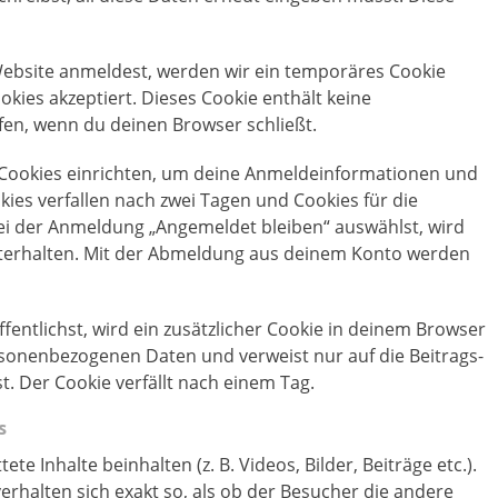
 Website anmeldest, werden wir ein temporäres Cookie
okies akzeptiert. Dieses Cookie enthält keine
n, wenn du deinen Browser schließt.
 Cookies einrichten, um deine Anmeldeinformationen und
ies verfallen nach zwei Tagen und Cookies für die
bei der Anmeldung „Angemeldet bleiben“ auswählst, wird
terhalten. Mit der Abmeldung aus deinem Konto werden
fentlichst, wird ein zusätzlicher Cookie in deinem Browser
rsonenbezogenen Daten und verweist nur auf die Beitrags-
t. Der Cookie verfällt nach einem Tag.
s
e Inhalte beinhalten (z. B. Videos, Bilder, Beiträge etc.).
erhalten sich exakt so, als ob der Besucher die andere