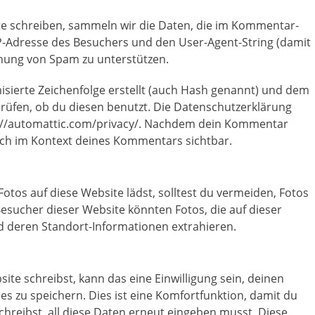
 schreiben, sammeln wir die Daten, die im Kommentar-
P-Adresse des Besuchers und den User-Agent-String (damit
ennung von Spam zu unterstützen.
isierte Zeichenfolge erstellt (auch Hash genannt) und dem
üfen, ob du diesen benutzt. Die Datenschutzerklärung
ps://automattic.com/privacy/. Nachdem dein Kommentar
tlich im Kontext deines Kommentars sichtbar.
Fotos auf diese Website lädst, solltest du vermeiden, Fotos
esucher dieser Website könnten Fotos, die auf dieser
d deren Standort-Informationen extrahieren.
e schreibst, kann das eine Einwilligung sein, deinen
s zu speichern. Dies ist eine Komfortfunktion, damit du
hreibst, all diese Daten erneut eingeben musst. Diese