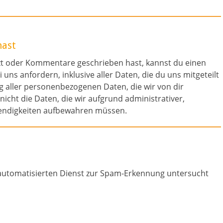
hast
zt oder Kommentare geschrieben hast, kannst du einen
ns anfordern, inklusive aller Daten, die du uns mitgeteilt
g aller personenbezogenen Daten, die wir von dir
icht die Daten, die wir aufgrund administrativer,
wendigkeiten aufbewahren müssen.
tomatisierten Dienst zur Spam-Erkennung untersucht