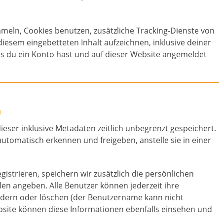
eln, Cookies benutzen, zusätzliche Tracking-Dienste von
diesem eingebetteten Inhalt aufzeichnen, inklusive deiner
lls du ein Konto hast und auf dieser Website angemeldet
n
eser inklusive Metadaten zeitlich unbegrenzt gespeichert.
tomatisch erkennen und freigeben, anstelle sie in einer
gistrieren, speichern wir zusätzlich die persönlichen
ilen angeben. Alle Benutzer können jederzeit ihre
ndern oder löschen (der Benutzername kann nicht
site können diese Informationen ebenfalls einsehen und