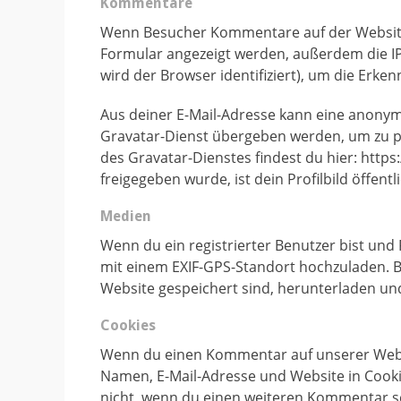
Kommentare
Wenn Besucher Kommentare auf der Website
Formular angezeigt werden, außerdem die I
wird der Browser identifiziert), um die Erk
Aus deiner E-Mail-Adresse kann eine anonym
Gravatar-Dienst übergeben werden, um zu pr
des Gravatar-Dienstes findest du hier: htt
freigegeben wurde, ist dein Profilbild öffen
Medien
Wenn du ein registrierter Benutzer bist und 
mit einem EXIF-GPS-Standort hochzuladen. B
Website gespeichert sind, herunterladen un
Cookies
Wenn du einen Kommentar auf unserer Websit
Namen, E-Mail-Adresse und Website in Cookie
nicht, wenn du einen weiteren Kommentar sc