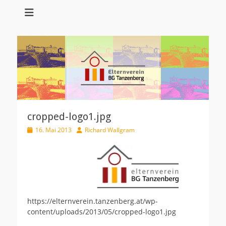
Elternverein
Bundesgymnasiu
Tanzenberg
cropped-logo1.jpg
Veröffentlicht
Autor
16. Mai 2013
Richard Wallgram
am
https://elternverein.tanzenberg.at/wp-
content/uploads/2013/05/cropped-logo1.jpg