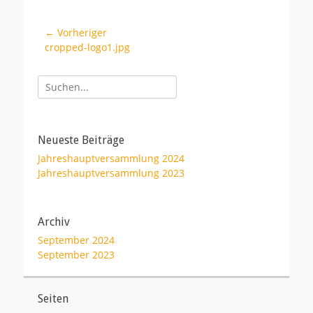
Beitragsnavigation
← Vorheriger
Vorheriger
cropped-logo1.jpg
Beitrag:
Suche
nach:
Neueste Beiträge
Jahreshauptversammlung 2024
Jahreshauptversammlung 2023
Archiv
September 2024
September 2023
Seiten