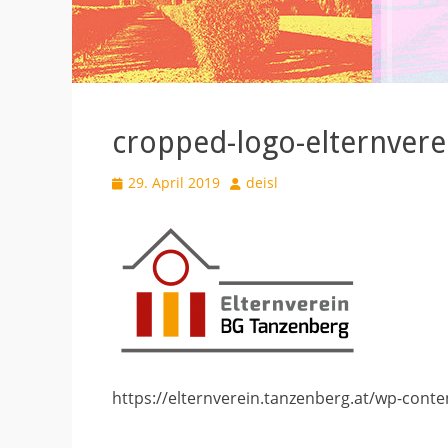
cropped-logo-elternvere
Veröffentlicht
Autor
29. April 2019
deisl
am
https://elternverein.tanzenberg.at/wp-cont