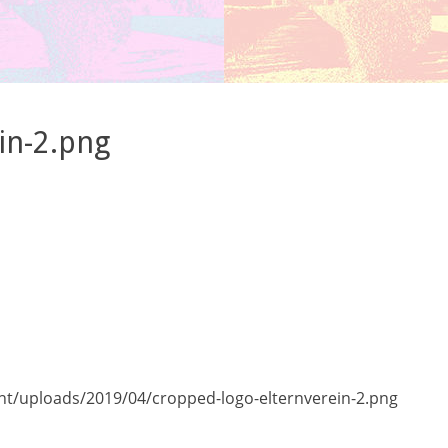
in-2.png
ent/uploads/2019/04/cropped-logo-elternverein-2.png