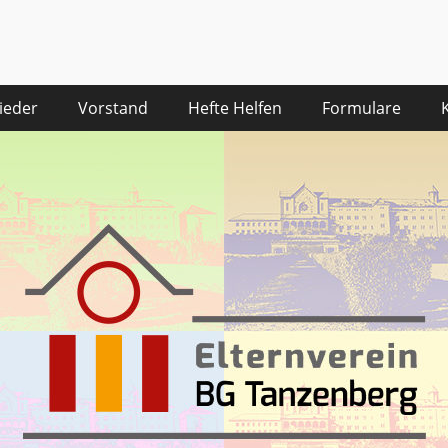
desgymnasium Tanzenbe
ieder
Vorstand
Hefte Helfen
Formulare