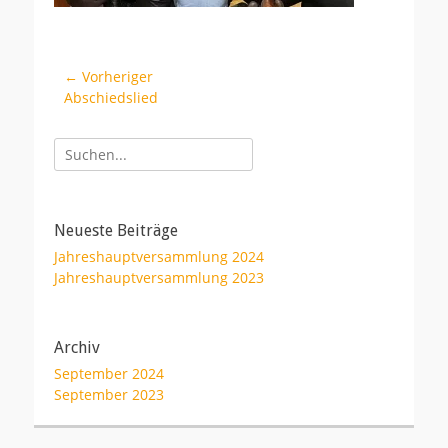
Beitragsnavigation
← Vorheriger
Vorheriger
Abschiedslied
Beitrag:
Suche
nach:
Neueste Beiträge
Jahreshauptversammlung 2024
Jahreshauptversammlung 2023
Archiv
September 2024
September 2023